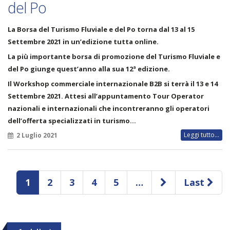
del Po
La
Borsa del Turismo Fluviale e del Po torna dal 13 al 15
Settembre 2021 in un’edizione tutta online
.
La più importante borsa di promozione del Turismo Fluviale e
del Po giunge quest’anno alla sua
12ª edizione
.
Il
Workshop commerciale internazionale B2B si terrà il 13 e 14
Settembre 2021
. Attesi all’appuntamento
Tour Operator
nazionali e internazionali
che incontreranno gli operatori
dell’offerta specializzati in turismo…
Leggi tutto...
2 Luglio 2021
1
2
3
4
5
…
Last