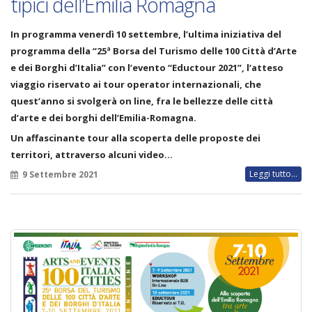
tipici dell’Emilia Romagna
In programma venerdì 10 settembre, l’ultima iniziativa del
programma della “25ª Borsa del Turismo delle 100 Città d’Arte
e dei Borghi d’Italia” con l’evento “Eductour 2021”, l’atteso
viaggio riservato ai tour operator internazionali, che
quest’anno si svolgerà on line, fra le bellezze delle città
d’arte e dei borghi dell’Emilia-Romagna.
Un affascinante tour alla scoperta delle proposte dei
territori, attraverso alcuni video…
Leggi tutto...
9 Settembre 2021