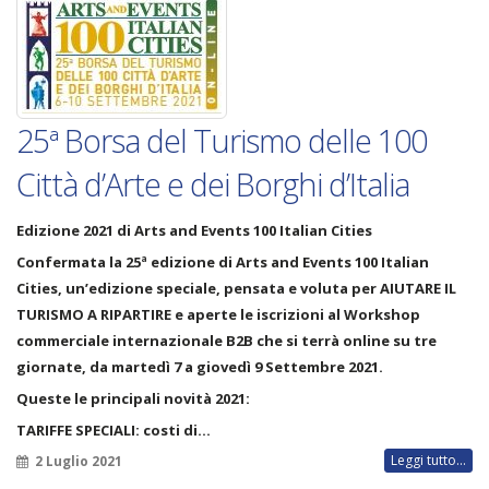
25ª Borsa del Turismo delle 100
Città d’Arte e dei Borghi d’Italia
Edizione 2021 di Arts and Events 100 Italian Cities
Confermata la 25ª edizione di Arts and Events 100 Italian
Cities, un’edizione speciale, pensata e voluta per AIUTARE IL
TURISMO A RIPARTIRE e aperte le iscrizioni al
Workshop
commerciale
internazionale B2B che si terrà online su tre
giornate, da martedì 7 a giovedì 9 Settembre 2021.
Queste le principali novità 2021:
TARIFFE SPECIALI
: costi di…
Leggi tutto...
2 Luglio 2021