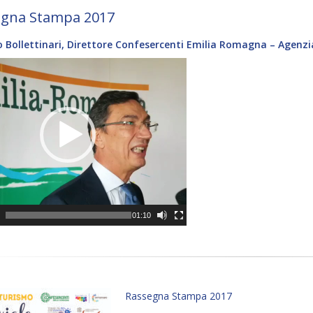
egna Stampa 2017
 Bollettinari, Direttore Confesercenti Emilia Romagna – Agenzi
0
01:10
Rassegna Stampa 2017