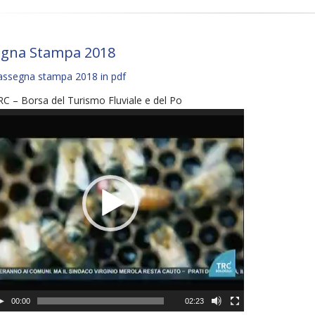
egna Stampa 2018
assegna stampa 2018 in pdf
C – Borsa del Turismo Fluviale e del Po
deo
ayer
00:00
02:23