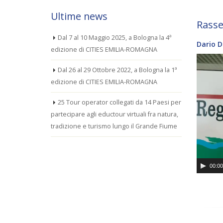
Ultime news
Rass
Dal 7 al 10 Maggio 2025, a Bologna la 4ª
Dario D
edizione di CITIES EMILIA-ROMAGNA
Video
Player
Dal 26 al 29 Ottobre 2022, a Bologna la 1ª
edizione di CITIES EMILIA-ROMAGNA
25 Tour operator collegati da 14 Paesi per
partecipare agli eductour virtuali fra natura,
tradizione e turismo lungo il Grande Fiume
00:0