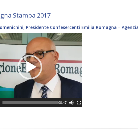
egna Stampa 2017
omenichini, Presidente Confesercenti Emilia Romagna – Agenzia
0
00:47