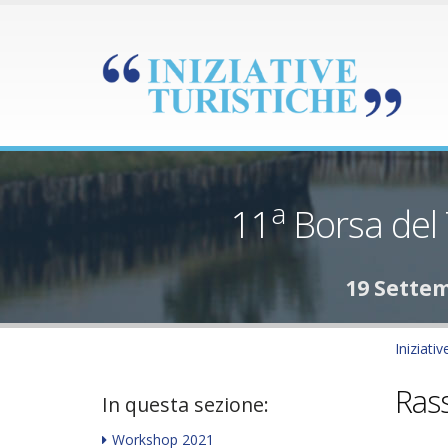
a
11
Borsa del
19 Sette
Iniziativ
Ras
In questa sezione:
Workshop 2021