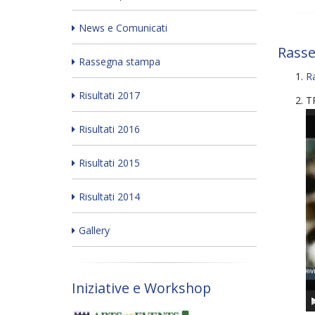
News e Comunicati
Rass
Rassegna stampa
R
Risultati 2017
TR
Vi
Risultati 2016
Pl
Risultati 2015
Risultati 2014
Gallery
Iniziative e Workshop