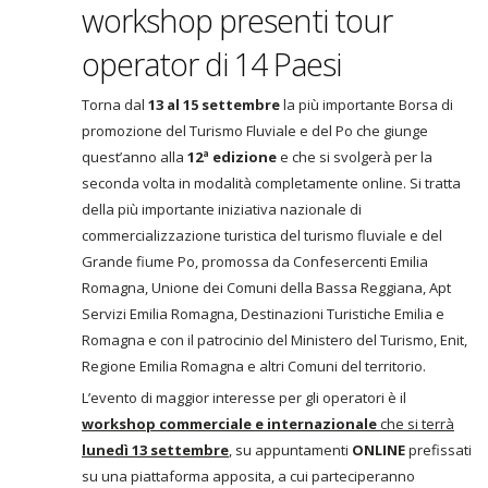
workshop presenti tour
operator di 14 Paesi
Torna dal
13 al 15 settembre
la più importante Borsa di
promozione del Turismo Fluviale e del Po che giunge
quest’anno alla
12ª edizione
e che si svolgerà per la
seconda volta in modalità completamente online. Si tratta
della più importante iniziativa nazionale di
commercializzazione turistica del turismo fluviale e del
Grande fiume Po, promossa da Confesercenti Emilia
Romagna, Unione dei Comuni della Bassa Reggiana, Apt
Servizi Emilia Romagna, Destinazioni Turistiche Emilia e
Romagna e con il patrocinio del Ministero del Turismo, Enit,
Regione Emilia Romagna e altri Comuni del territorio.
L’evento di maggior interesse per gli operatori è il
workshop commerciale e internazionale
che si terrà
lunedì 13 settembre
,
su appuntamenti
ONLINE
prefissati
su una piattaforma apposita, a cui parteciperanno