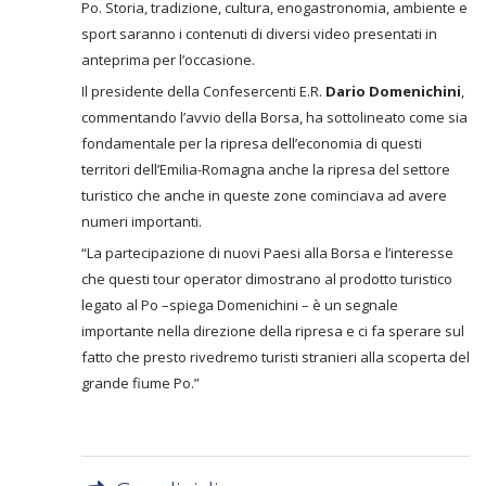
Po. Storia, tradizione, cultura, enogastronomia, ambiente e
sport saranno i contenuti di diversi video presentati in
anteprima per l’occasione.
Il presidente della Confesercenti E.R.
Dario Domenichini
,
commentando l’avvio della Borsa, ha sottolineato come sia
fondamentale per la ripresa dell’economia di questi
territori dell’Emilia-Romagna anche la ripresa del settore
turistico che anche in queste zone cominciava ad avere
numeri importanti.
“La partecipazione di nuovi Paesi alla Borsa e l’interesse
che questi tour operator dimostrano al prodotto turistico
legato al Po –spiega Domenichini – è un segnale
importante nella direzione della ripresa e ci fa sperare sul
fatto che presto rivedremo turisti stranieri alla scoperta del
grande fiume Po.”