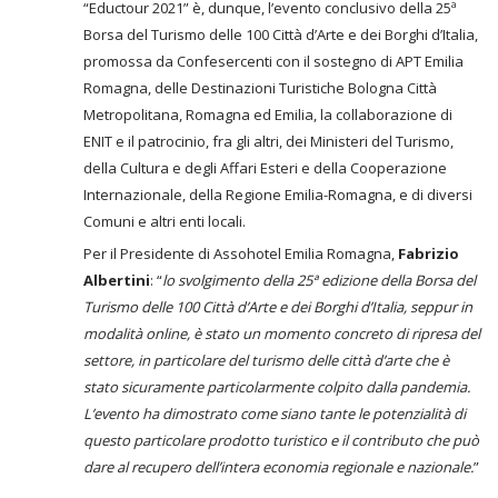
“Eductour 2021” è, dunque, l’evento conclusivo della 25ª
Borsa del Turismo delle 100 Città d’Arte e dei Borghi d’Italia,
promossa da Confesercenti con il sostegno di APT Emilia
Romagna, delle Destinazioni Turistiche Bologna Città
Metropolitana, Romagna ed Emilia, la collaborazione di
ENIT e il patrocinio, fra gli altri, dei Ministeri del Turismo,
della Cultura e degli Affari Esteri e della Cooperazione
Internazionale, della Regione Emilia-Romagna, e di diversi
Comuni e altri enti locali.
Per il Presidente di Assohotel Emilia Romagna,
Fabrizio
Albertini
: “
lo svolgimento della 25ª edizione della Borsa del
Turismo delle 100 Città d’Arte e dei Borghi d’Italia, seppur in
modalità online, è stato un momento concreto di ripresa del
settore, in particolare del turismo delle città d’arte che è
stato sicuramente particolarmente colpito dalla pandemia.
L’evento ha dimostrato come siano tante le potenzialità di
questo particolare prodotto turistico e il contributo che può
dare al recupero dell’intera economia regionale e nazionale.
”