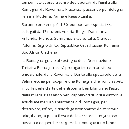
territori, attraverso alcuni video dedicati, dall’Emilia alla
Romagna, da Ravenna a Piacenza, passando per Bologna,
Ferrara, Modena, Parma e Reggio Emilia.
Saranno presenti più di 30 tour operator specializzati
collegati da 17 nazioni: Austria, Belgio, Danimarca,
Finlandia, Francia, Germania, Israele, Italia, Olanda,
Polonia, Regno Unito, Repubblica Ceca, Russia, Romania,
Sud Africa, Ungheria
La Romagna, grazie al sostegno della Destinazione
Turistica Romagna, sarà protagonista con un video
emozionale: dalla Ravenna di Dante allo spettacolo della
Valmarecchia per scoprire una Romagna che non ti aspetti
in cui le perle d’arte dell’entroterra ben bilanciano l’estro
della riviera. Passando per i capolavori di Forlì e dintorni e
antichi mestieri a Santarcangelo di Romagna, per
descrivere, infine, le tipicità gastronomiche del territorio:
l’olio, il vino, la pasta fresca delle arzdore… un gustoso
riassunto del perché scegliere la Romagna tutto l’anno.