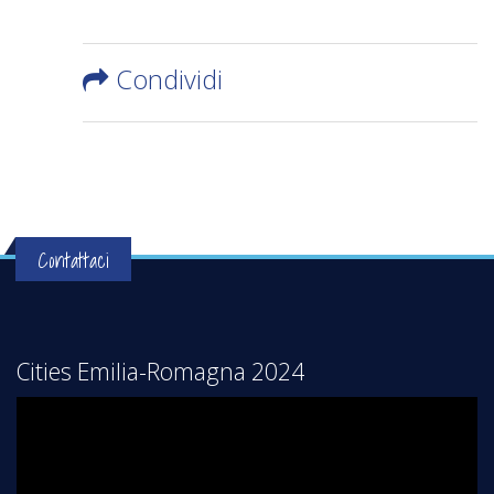
Condividi
Contattaci
Cities Emilia-Romagna 2024