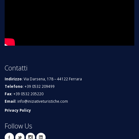
Contatti
Indirizzo
: Via Darsena, 178 – 44122 Ferrara
Telefono
: +39 0532 209499
Fax
: +39 0532 205220
Email
:
info@iniziativeturistiche.com
Privacy Policy
Follow Us