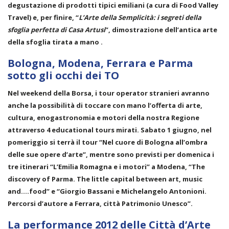
degustazione di prodotti tipici emiliani (a cura di Food Valley
Travel) e, per finire, “
L’Arte della Semplicità: i segreti della
sfoglia perfetta di Casa Artusi
”, dimostrazione dell’antica arte
della sfoglia tirata a mano .
Bologna, Modena, Ferrara e Parma
sotto gli occhi dei TO
Nel weekend della Borsa, i tour operator stranieri avranno
anche la possibilità di toccare con mano l’offerta di arte,
cultura, enogastronomia e motori della nostra Regione
attraverso 4 educational tours mirati. Sabato 1 giugno, nel
pomeriggio si terrà il tour “Nel cuore di Bologna all’ombra
delle sue opere d’arte”, mentre sono previsti per domenica i
tre itinerari “L’Emilia Romagna e i motori” a Modena, “The
discovery of Parma. The little capital between art, music
and….food” e “Giorgio Bassani e Michelangelo Antonioni.
Percorsi d’autore a Ferrara, città Patrimonio Unesco”.
La performance 2012 delle Città d’Arte