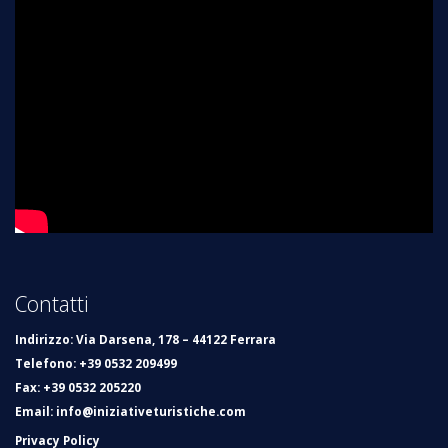
Contatti
Indirizzo
: Via Darsena, 178 – 44122 Ferrara
Telefono
: +39 0532 209499
Fax
: +39 0532 205220
Email
:
info@iniziativeturistiche.com
Privacy Policy