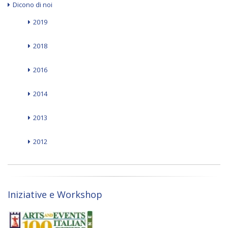
Dicono di noi
2019
2018
2016
2014
2013
2012
Iniziative e Workshop