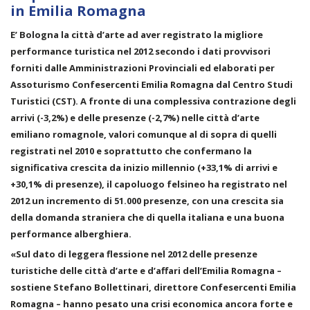
in Emilia Romagna
E’ Bologna la città d’arte ad aver registrato la migliore
performance turistica nel 2012 secondo i dati provvisori
forniti dalle Amministrazioni Provinciali ed elaborati per
Assoturismo Confesercenti Emilia Romagna dal Centro Studi
Turistici (CST). A fronte di una complessiva contrazione degli
arrivi (-3,2%) e delle presenze (-2,7%) nelle città d’arte
emiliano romagnole, valori comunque al di sopra di quelli
registrati nel 2010 e soprattutto che confermano la
significativa crescita da inizio millennio (+33,1% di arrivi e
+30,1% di presenze), il capoluogo felsineo ha registrato nel
2012 un incremento di 51.000 presenze, con una crescita sia
della domanda straniera che di quella italiana e una buona
performance alberghiera.
«Sul dato di leggera flessione nel 2012 delle presenze
turistiche delle città d’arte e d’affari dell’Emilia Romagna –
sostiene Stefano Bollettinari, direttore Confesercenti Emilia
Romagna – hanno pesato una crisi economica ancora forte e