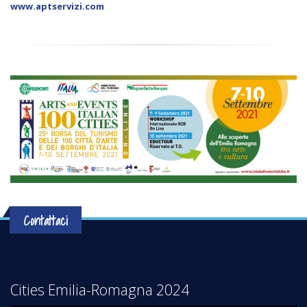
www.aptservizi.com
Contattaci
Cities Emilia-Romagna 2024