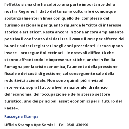
l’effetto sisma che ha colpito una parte importante della
nostra Regione. Il dato del turismo culturale è comunque
sostanzialmente in linea con quello del complesso del
turismo nazionale per quanto riguarda le “città di interesse
storico e artistico”. Resta ancora in zona ancora ampiamente
positiva il confronto dei dati tra il 2000 e il 2012 per effetto dei
buoni risultati registrati negli anni precedenti. Preoccupano
invece – prosegue Bollettinari – le notevoli difficoltà che
stanno affrontando le imprese turistiche, anche in Emilia
Romagna per la crisi economica, l’aumento della pressione
fiscale e dei costi di gestione, col conseguente calo della
redditività aziendale. Non sono quindi più rinviabili
interventi, soprattutto a livello nazionale, di rilancio
dell’economia, dell’occupazione e dello stesso settore
turistico, uno dei principali asset economici per il futuro del
Paese».
Rassegna Stampa
Ufficio Stampa Apt Servizi – Tel. 0541-430190 –