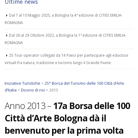
Ultime news
Dal 7 al 10 Maggio 2025, a Bologna la 4ª edizione di CITIES EMILIA-
ROMAGNA
Dal 26 al 29 Ottobre 2022, a Bologna la 1ª edizione di CITIES EMILIA-
ROMAGNA
25 Tour operator collegati da 14 Paesi per partecipare agli eductour
virtuali fra natura, tradizione e turismo lungo il Grande Fiume
Iniziative Turistiche
>
25° Borsa del Turismo delle 100 Città d’Arte
d’Italia
>
Dicono di noi
>
2013
Anno 2013 –
17a Borsa delle 100
Città d’Arte Bologna dà il
benvenuto per la prima volta