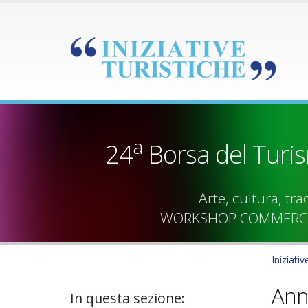
a
24
Borsa del Turi
Arte, cultura, tr
WORKSHOP COMMERCIA
Iniziativ
Ann
In questa sezione: