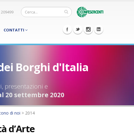
 209499
CONTATTI
dei Borghi d'Italia
i, presentazioni e
al 20 settembre 2020
cono di noi
>
2014
tà d’Arte