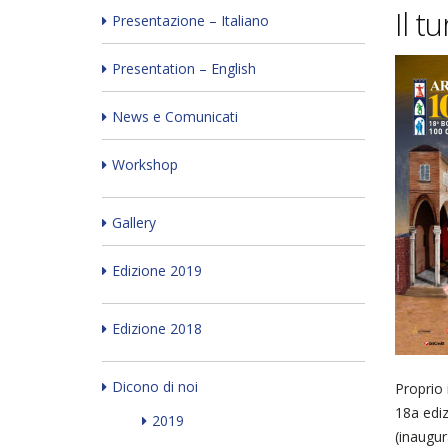
Il t
Presentazione – Italiano
Presentation – English
News e Comunicati
Workshop
Gallery
Edizione 2019
Edizione 2018
Dicono di noi
Proprio 
18a ediz
2019
(inaugur