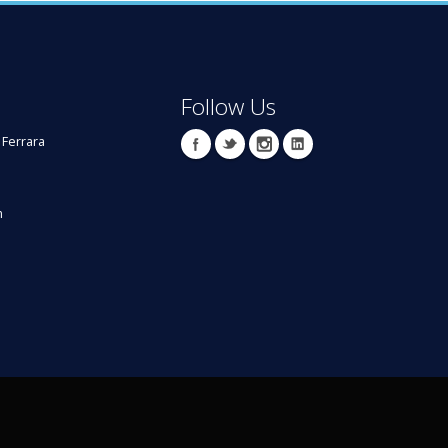
Follow Us
 Ferrara
m