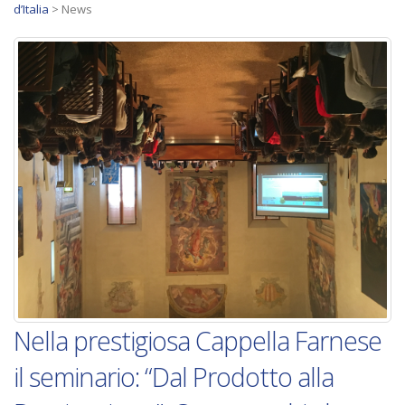
d’Italia
>
News
Nella prestigiosa Cappella Farnese
il seminario: “Dal Prodotto alla