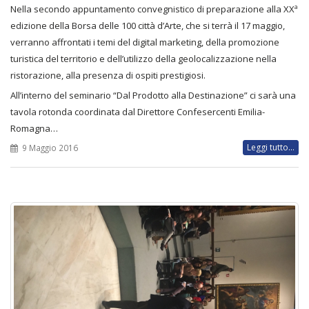
Nella secondo appuntamento convegnistico di preparazione alla XXª
edizione della Borsa delle 100 città d’Arte, che si terrà il 17 maggio,
verranno affrontati i temi del digital marketing, della promozione
turistica del territorio e dell’utilizzo della geolocalizzazione nella
ristorazione, alla presenza di ospiti prestigiosi.
All’interno del seminario “Dal Prodotto alla Destinazione” ci sarà una
tavola rotonda coordinata dal Direttore Confesercenti Emilia-
Romagna…
Leggi tutto...
9 Maggio 2016