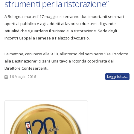
strumenti per la ristorazione”
A Bologna, martedì 17 maggio, si terranno due importanti seminari
aperti al pubblico e agli addetti ai lavori su due temi di grande
attualità che riguardano il turismo e la ristorazione. Sede degli
incontri Cappella Farnese a Palazzo d’Accursio.
La mattina, con inizio alle 9.30, all’interno del seminario “Dal Prodotto
alla Destinazione” ci sarà una tavola rotonda coordinata dal
Direttore Confesercenti…
Leggi tutto...
16 Maggio 2016