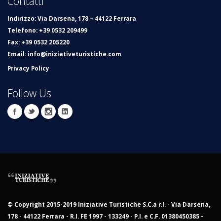
Contatti
Indirizzo
: Via Darsena, 178 – 44122 Ferrara
Telefono
: +39 0532 209499
Fax
: +39 0532 205220
Email
:
info@iniziativeturistiche.com
Privacy Policy
Follow Us
© Copyright 2015-2019 Iniziative Turistiche S.C.a r.l. - Via Darsena,
178 - 44122 Ferrara - R.I. FE 1997 - 133249 - P.I. e C.F. 01380450385 -