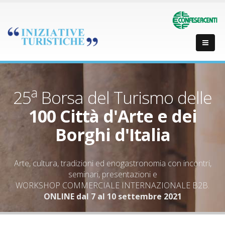
a
25
Borsa del Turismo delle
100 Città d'Arte e dei
Borghi d'Italia
Arte, cultura, tradizioni ed enogastronomia con incontri,
seminari, presentazioni e
WORKSHOP COMMERCIALE INTERNAZIONALE B2B.
ONLINE dal 7 al 10 settembre 2021