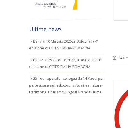
Ultime news
Dal 7 al 10 Maggio 2025, a Bologna la 4ª
edizione di CITIES EMILIA-ROMAGNA
24 Ge
Dal 26 al 29 Ottobre 2022, a Bologna la 1ª
edizione di CITIES EMILIA-ROMAGNA
25 Tour operator collegati da 14 Paesi per
partecipare agli eductour virtuali fra natura,
tradizione e turismo lungo il Grande Fiume