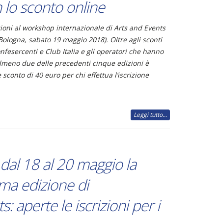
 lo sconto online
zioni al workshop internazionale di Arts and Events
 Bologna, sabato 19 maggio 2018). Oltre agli sconti
onfesercenti e Club Italia e gli operatori che hanno
almeno due delle precedenti cinque edizioni è
 sconto di 40 euro per chi effettua l’iscrizione
Leggi tutto...
dal 18 al 20 maggio la
ma edizione di
: aperte le iscrizioni per i