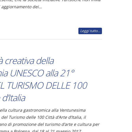
i aggiornamento dei…
Leggi tutto...
 creativa della
ia UNESCO alla 21°
L TURISMO DELLE 100
 d’Italia
ella cultura gastronomica alla Ventunesima
del Turismo delle 100 Città d’Arte d’Italia, il
ano di promozione del turismo d’arte e cultura per
amma a Bologna, dal 18 al 21 maggio 2017.