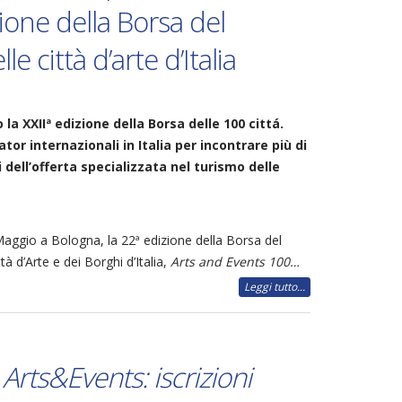
zione della Borsa del
le città d’arte d’Italia
 la XXIIª edizione della Borsa delle 100 cittá.
tor internazionali in Italia per incontrare più di
dell’offerta specializzata nel turismo delle
 Maggio a Bologna, la 22ª edizione della Borsa del
à d’Arte e dei Borghi d’Italia,
Arts and Events 100…
Leggi tutto...
rts&Events: iscrizioni