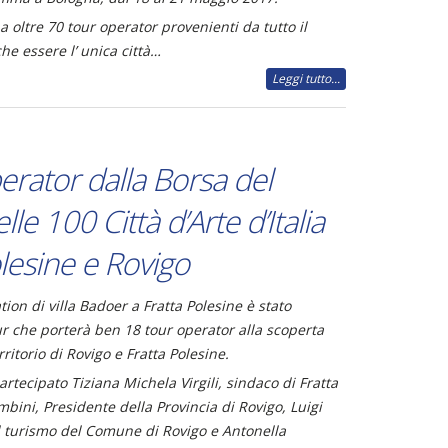
a oltre 70 tour operator provenienti da tutto il
e essere l’ unica città…
Leggi tutto...
erator dalla Borsa del
le 100 Città d’Arte d’Italia
olesine e Rovigo
ation
di villa Badoer a Fratta Polesine è stato
r che porterà ben 18 tour operator alla scoperta
rritorio di Rovigo e Fratta Polesine.
artecipato Tiziana Michela Virgili, sindaco di Fratta
bini, Presidente della Provincia di Rovigo, Luigi
l turismo del Comune di Rovigo e Antonella