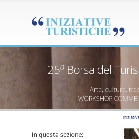
a
25
Borsa del Turi
Arte, cultura, tr
WORKSHOP COMMERC
Iniziativ
In questa sezione: