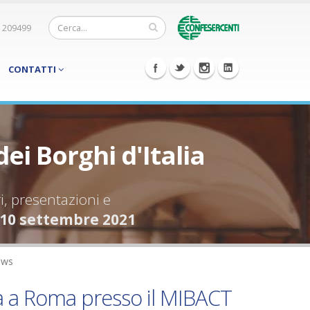
 209499
CONTATTI
dei Borghi d'Italia
i, presentazioni e
 10 settembre 2021
ws
a a Roma presso il MIBACT