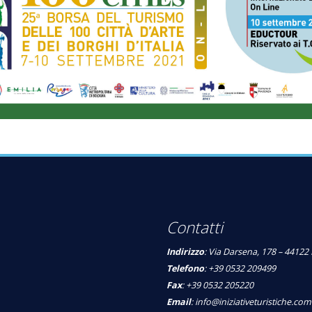
Contatti
Indirizzo
: Via Darsena, 178 – 44122 
Telefono
: +39 0532 209499
Fax
: +39 0532 205220
Email
:
info@iniziativeturistiche.com