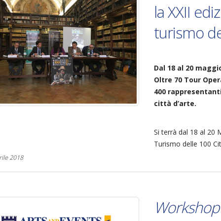
la XXII edi
turismo del
Dal 18 al 20 maggio
Oltre 70 Tour Opera
400 rappresentanti 
città d’arte.
Si terrà dal 18 al 20
Turismo delle 100 Citt
ile 2018
Workshop A