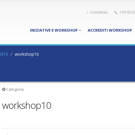
Contattaci
+39 0532
INIZIATIVE E WORKSHOP
ACCREDITI WORKSHOP
2013
workshop10
Categoria:
workshop10