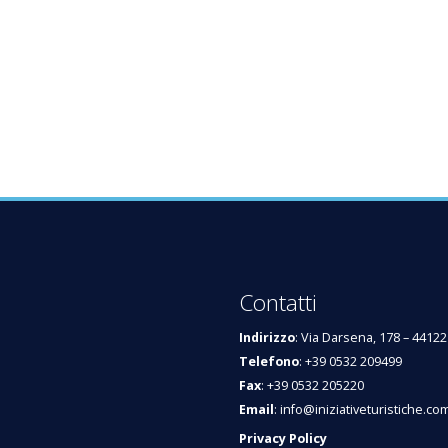
Contatti
Indirizzo
: Via Darsena, 178 – 44122
Telefono
: +39 0532 209499
Fax
: +39 0532 205220
Email
:
info@iniziativeturistiche.co
Privacy Policy