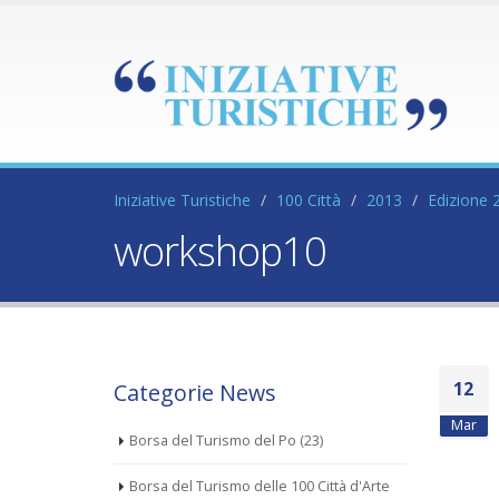
Iniziative Turistiche
100 Città
2013
Edizione 
workshop10
12
Categorie News
Mar
Borsa del Turismo del Po
(23)
Borsa del Turismo delle 100 Città d'Arte