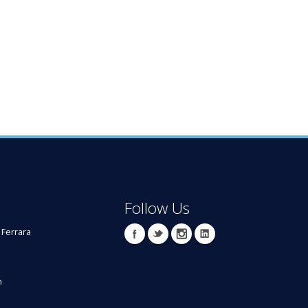
Follow Us
 Ferrara
m