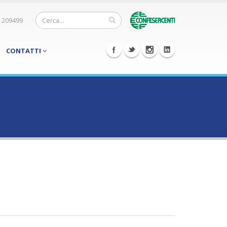
 209499
CONTATTI