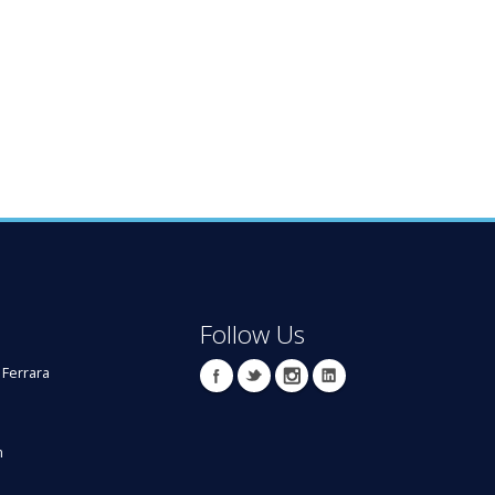
Follow Us
 Ferrara
m