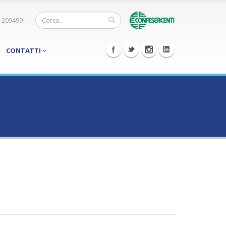
 209499
CONTATTI