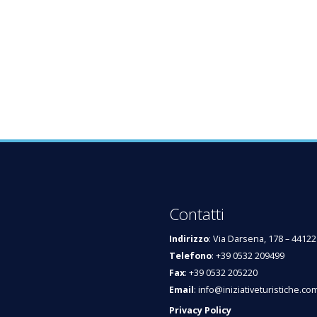
Contatti
Indirizzo
: Via Darsena, 178 – 44122
Telefono
: +39 0532 209499
Fax
: +39 0532 205220
Email
:
info@iniziativeturistiche.co
Privacy Policy