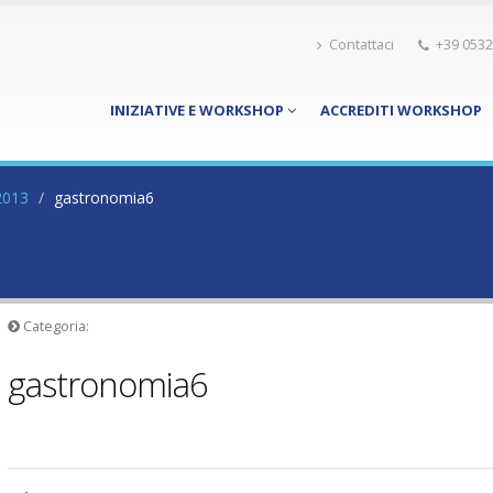
Contattaci
+39 0532
INIZIATIVE E WORKSHOP
ACCREDITI WORKSHOP
2013
gastronomia6
Categoria:
gastronomia6