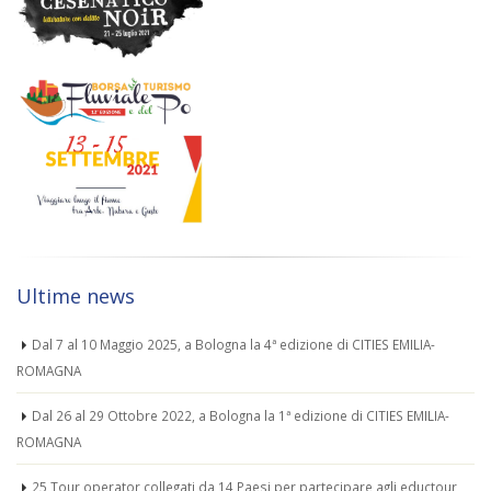
Ultime news
Dal 7 al 10 Maggio 2025, a Bologna la 4ª edizione di CITIES EMILIA-
ROMAGNA
Dal 26 al 29 Ottobre 2022, a Bologna la 1ª edizione di CITIES EMILIA-
ROMAGNA
25 Tour operator collegati da 14 Paesi per partecipare agli eductour