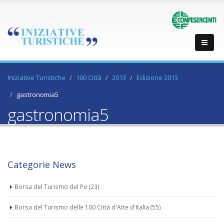
Iniziative Turistiche
100 Città
2013
Edizione 2013
gastronomia5
gastronomia5
Categorie News
Borsa del Turismo del Po
(23)
Borsa del Turismo delle 100 Città d'Arte d'Italia
(55)