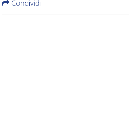
Condividi