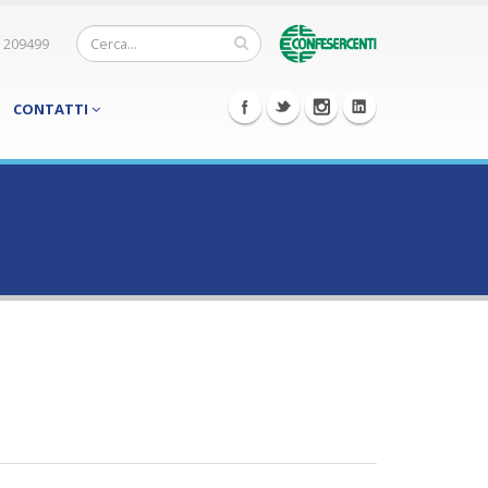
 209499
CONTATTI