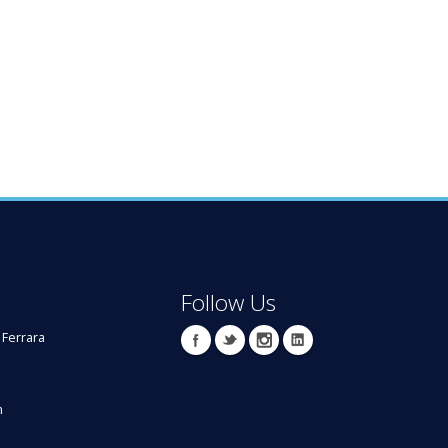
Follow Us
 Ferrara
m