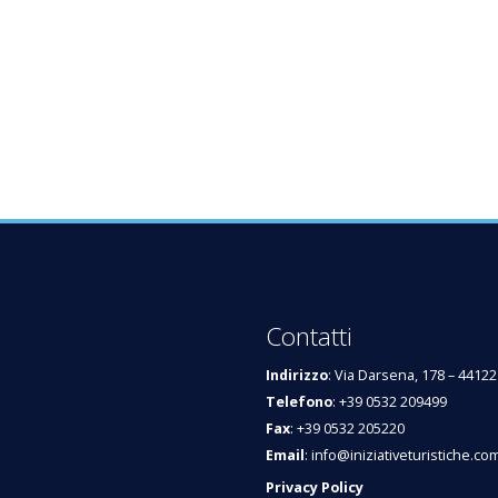
Contatti
Indirizzo
: Via Darsena, 178 – 44122
Telefono
: +39 0532 209499
Fax
: +39 0532 205220
Email
:
info@iniziativeturistiche.co
Privacy Policy