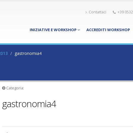
Contattaci
+39 0532
INIZIATIVE E WORKSHOP
ACCREDITI WORKSHOP
2013
gastronomia4
Categoria:
gastronomia4