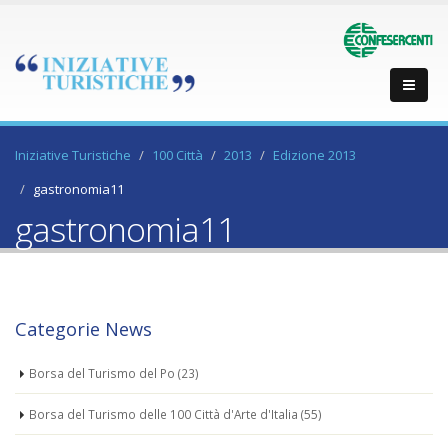
Iniziative Turistiche
100 Città
2013
Edizione 2013
gastronomia11
gastronomia11
Categorie News
Borsa del Turismo del Po
(23)
Borsa del Turismo delle 100 Città d'Arte d'Italia
(55)