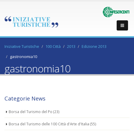
Iniziative Turistiche
100 Città
2013
Edizione 2013
gastronomia10
gastronomia10
Categorie News
Borsa del Turismo del Po
(23)
Borsa del Turismo delle 100 Città d'Arte d'Italia
(55)