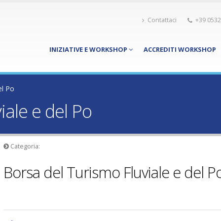
Contattaci
+39 0532
INIZIATIVE E WORKSHOP
ACCREDITI WORKSHOP
el Po
iale e del Po
Categoria:
Borsa del Turismo Fluviale e del P