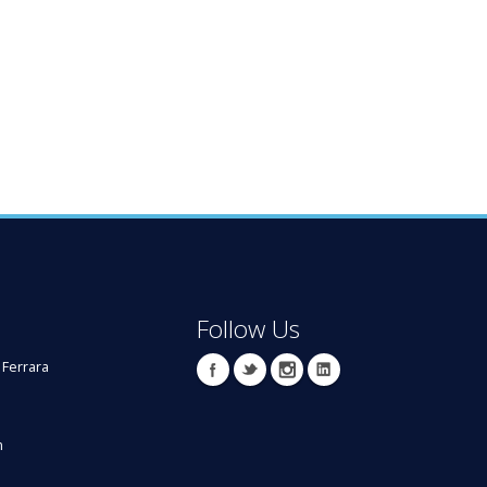
Follow Us
 Ferrara
m