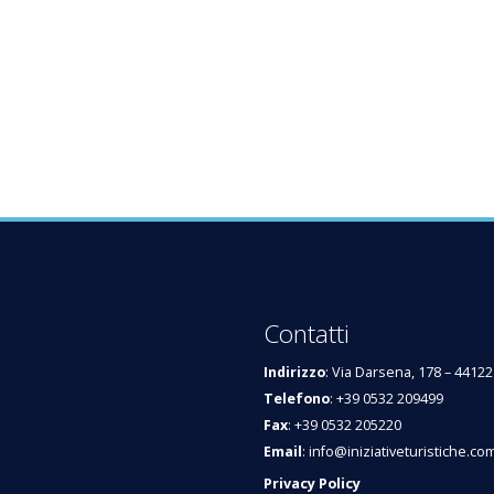
Contatti
Indirizzo
: Via Darsena, 178 – 44122
Telefono
: +39 0532 209499
Fax
: +39 0532 205220
Email
:
info@iniziativeturistiche.co
Privacy Policy