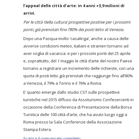
l’appeal delle città d’arte: in 4 anni +3,9 milioni di
arrivi.
Per le città ‘della cultura’ prospettive positive per i prossimi
ponti, già prenotati fino l’80% dei posti letto di Venezia.
Dopo una Pasqua molto ‘casalinga’, anche a causa delle
avverse condizioni meteo, italiani e stranieri tornano ad
aver voglia di vacanza: e per i prossimi ponti del 25 aprile
e, soprattutto, del 1 maggio le città d’arte del nostro Paese
tornano a registrare un incremento delle richieste, con una
quota di posti letto già prenotati che raggiunge fino all’80%
a Venezia, il 79% a Torino e il 76% a Roma.
E’ quanto emerge dallo studio CST sulle prospettive
turistiche nel 2015 diffuso da Assoturismo Confesercenti in
occasione della Conferenza di Presentazione della Borsa
Turistica delle 100 città d’arte, che ha avuto luogo oggi a
Roma presso la Sala Conferenze della Associazione
Stampa Estera.
Scarica il comunicato completo