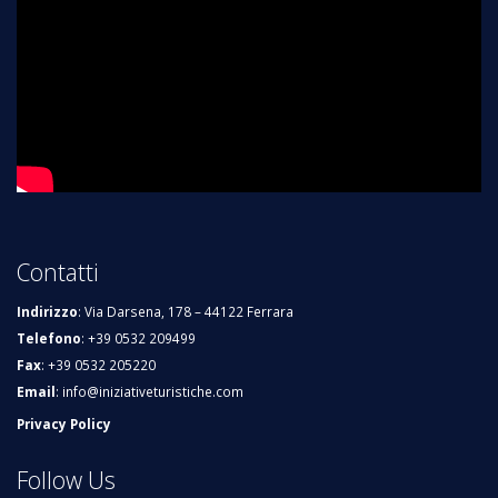
Contatti
Indirizzo
: Via Darsena, 178 – 44122 Ferrara
Telefono
: +39 0532 209499
Fax
: +39 0532 205220
Email
:
info@iniziativeturistiche.com
Privacy Policy
Follow Us