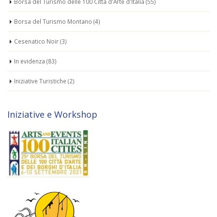
Borsa del Turismo delle 100 Città d'Arte d'Italia
(55)
Borsa del Turismo Montano
(4)
Cesenatico Noir
(3)
In evidenza
(83)
Iniziative Turistiche
(2)
Iniziative e Workshop