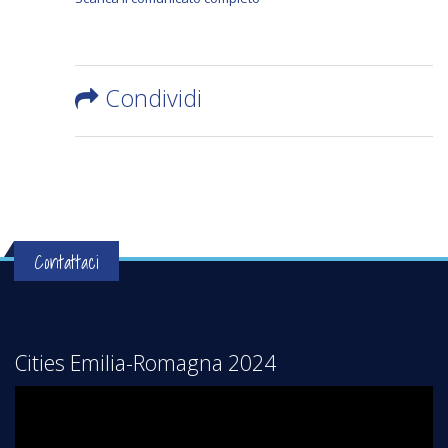
Condividi
Contattaci
Cities Emilia-Romagna 2024