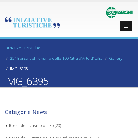
Iniziative Turistiche
25° Borsa del Turismo delle 100 Città d’Arte d’Italia
Gallery
IMG_6395
IMG_6395
Categorie News
Borsa del Turismo del Po
(23)