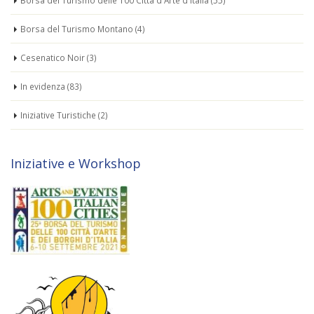
Borsa del Turismo delle 100 Città d'Arte d'Italia
(55)
Borsa del Turismo Montano
(4)
Cesenatico Noir
(3)
In evidenza
(83)
Iniziative Turistiche
(2)
Iniziative e Workshop