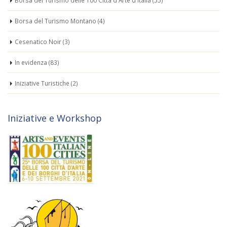
Borsa del Turismo delle 100 Città d'Arte d'Italia
(55)
Borsa del Turismo Montano
(4)
Cesenatico Noir
(3)
In evidenza
(83)
Iniziative Turistiche
(2)
Iniziative e Workshop