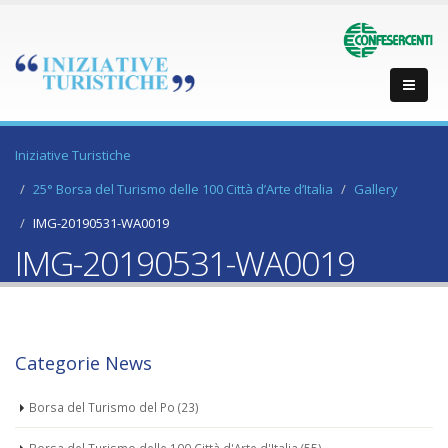
Iniziative Turistiche
25° Borsa del Turismo delle 100 Città d’Arte d’Italia
Gallery
IMG-20190531-WA0019
IMG-20190531-WA0019
Categorie News
Borsa del Turismo del Po
(23)