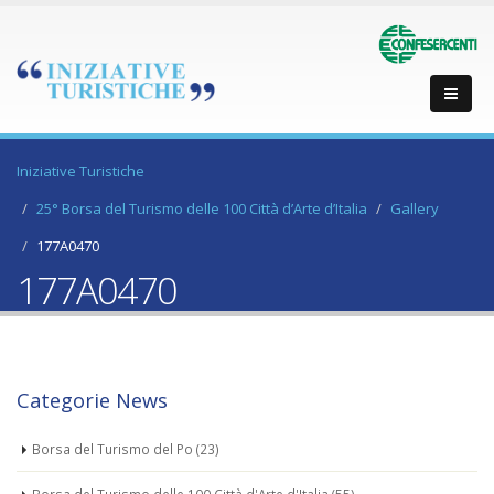
Iniziative Turistiche
25° Borsa del Turismo delle 100 Città d’Arte d’Italia
Gallery
177A0470
177A0470
Categorie News
Borsa del Turismo del Po
(23)