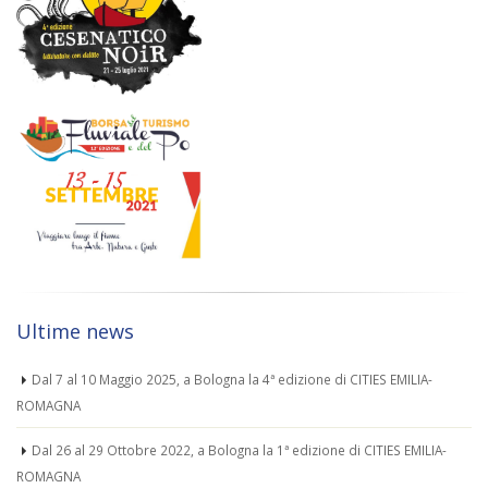
Ultime news
Dal 7 al 10 Maggio 2025, a Bologna la 4ª edizione di CITIES EMILIA-
ROMAGNA
Dal 26 al 29 Ottobre 2022, a Bologna la 1ª edizione di CITIES EMILIA-
ROMAGNA