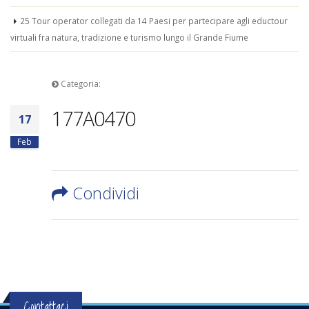
25 Tour operator collegati da 14 Paesi per partecipare agli eductour
virtuali fra natura, tradizione e turismo lungo il Grande Fiume
Categoria:
177A0470
17
Feb
Condividi
Contattaci