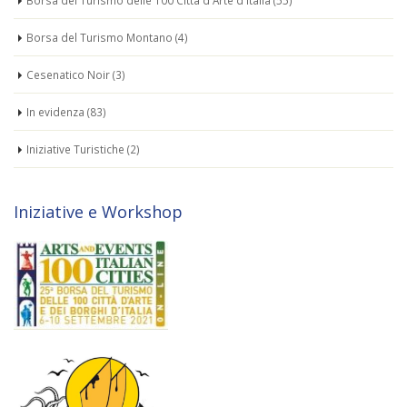
Borsa del Turismo delle 100 Città d'Arte d'Italia
(55)
Borsa del Turismo Montano
(4)
Cesenatico Noir
(3)
In evidenza
(83)
Iniziative Turistiche
(2)
Iniziative e Workshop